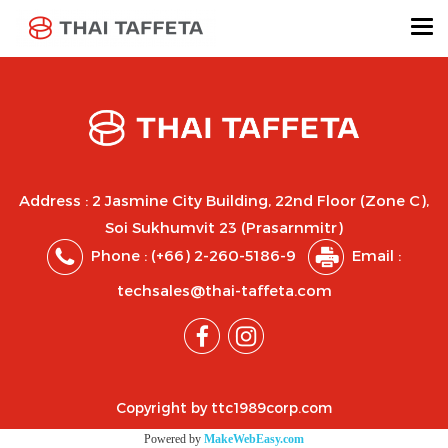
Address : 2 Jasmine City Building, 22nd Floor (Zone C),
Soi Sukhumvit 23 (Prasarnmitr)
Phone :
(+66) 2-260-5186-9
Email :
techsales@thai-taffeta.com
Copyright by ttc1989corp.com
Powered by
MakeWebEasy.com