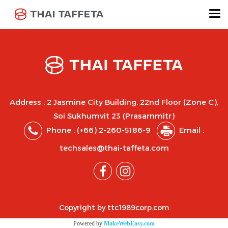
Address : 2 Jasmine City Building, 22nd Floor (Zone C),
Soi Sukhumvit 23 (Prasarnmitr)
Phone :
(+66) 2-260-5186-9
Email :
techsales@thai-taffeta.com
Copyright by ttc1989corp.com
Powered by
MakeWebEasy.com